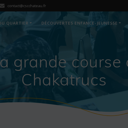
contact@cscchateau.fr
DU QUARTIER
DÉCOUVERTES ENFANCE-JEUNESSE
la grande course 
Chakatrucs