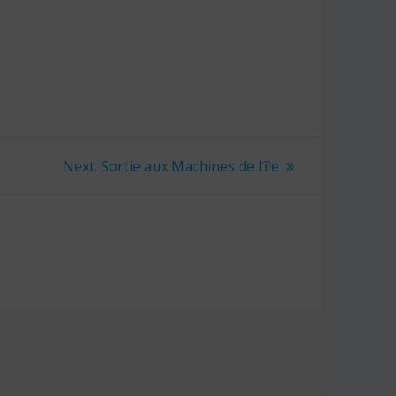
Next:
Next
Sortie aux Machines de l’île
post: