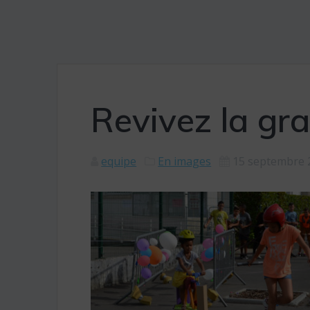
Revivez la gr
equipe
En images
15 septembre 