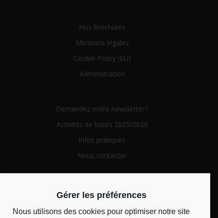
Nos brochures
Mentions légales
Cookie Policy (EU)
Administration
Demandez notre newsletter !
Activités de loisirs 2025/2026
Infos pratiques
Nous contacter
Search
Gérer les préférences
for:
Nous utilisons des cookies pour optimiser notre site