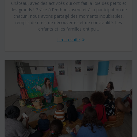
Château, avec des activités qui ont fait la joie des petits et
des grands ! Grâce à l’enthousiasme et à la participation de
chacun, nous avons partagé des moments inoubliables,
remplis de rires, de découvertes et de convivialité. Les
enfants et les familles ont pu…
Lire la suite