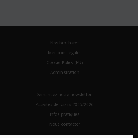
Nos brochures
Mentions légales
Cookie Policy (EU)
Administration
Demandez notre newsletter !
Activités de loisirs 2025/2026
Infos pratiques
Nous contacter