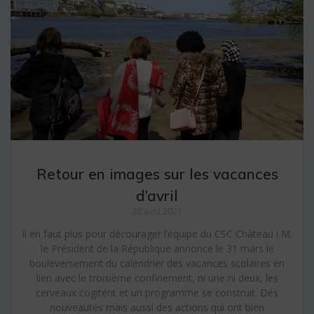
Retour en images sur les vacances
d’avril
30 avril 2021
Il en faut plus pour décourager l’équipe du CSC Château ! M.
le Président de la République annonce le 31 mars le
bouleversement du calendrier des vacances scolaires en
lien avec le troisième confinement, ni une ni deux, les
cerveaux cogitent et un programme se construit. Des
nouveautés mais aussi des actions qui ont bien