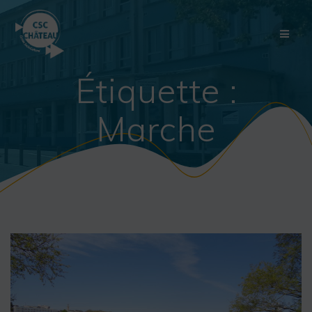
Skip
to
content
Étiquette :
Marche