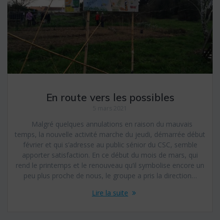
En route vers les possibles
5 mars 2021
Malgré quelques annulations en raison du mauvais
temps, la nouvelle activité marche du jeudi, démarrée début
février et qui s’adresse au public sénior du CSC, semble
apporter satisfaction. En ce début du mois de mars, qui
rend le printemps et le renouveau qu’il symbolise encore un
peu plus proche de nous, le groupe a pris la direction…
Lire la suite