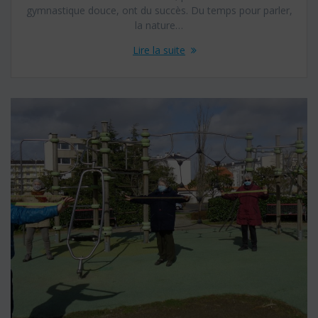
gymnastique douce, ont du succès. Du temps pour parler,
la nature…
Lire la suite