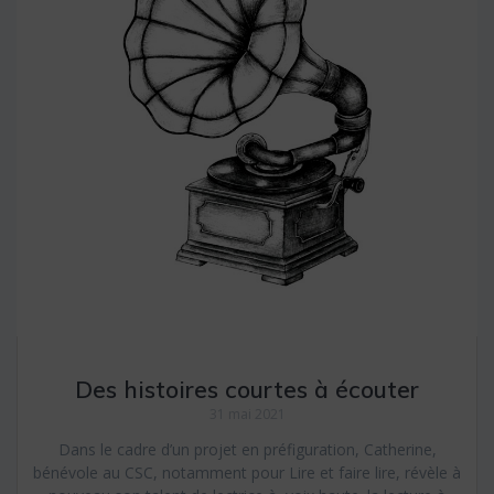
Des histoires courtes à écouter
31 mai 2021
Dans le cadre d’un projet en préfiguration, Catherine,
bénévole au CSC, notamment pour Lire et faire lire, révèle à