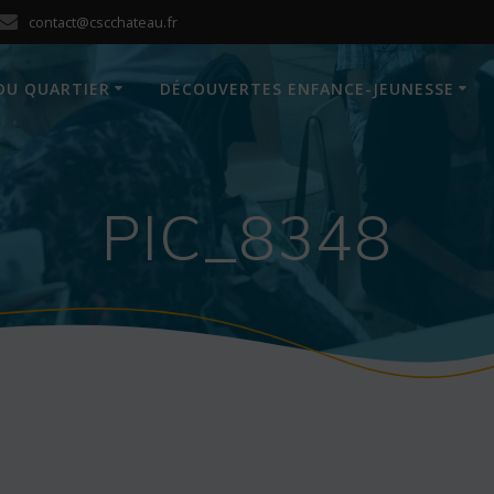
contact@cscchateau.fr
DU QUARTIER
DÉCOUVERTES ENFANCE-JEUNESSE
PIC_8348