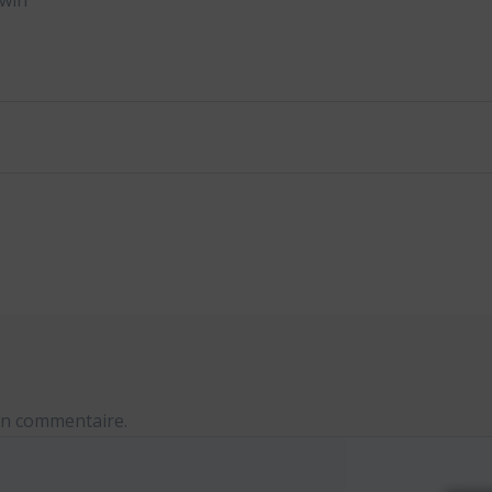
Twin
un commentaire.