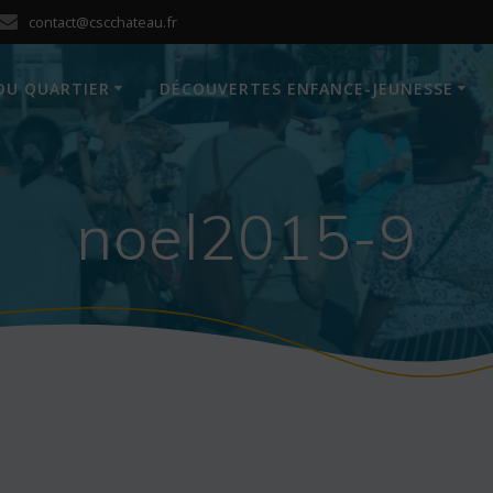
contact@cscchateau.fr
DU QUARTIER
DÉCOUVERTES ENFANCE-JEUNESSE
noel2015-9