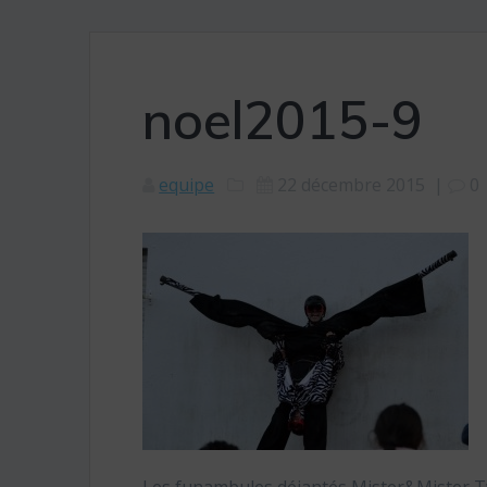
noel2015-9
equipe
22 décembre 2015
|
0