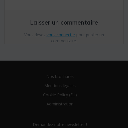
Laisser un commentaire
Vous devez
vous connecter
pour publier un
commentaire.
Nos brochures
Mentions légales
Cookie Policy (EU)
Administration
Demandez notre newsletter !