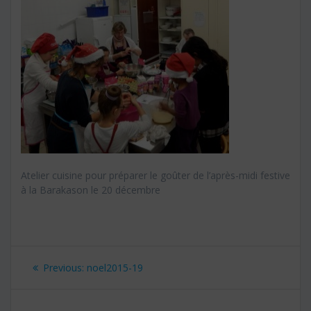
Atelier cuisine pour préparer le goûter de l’après-midi festive
à la Barakason le 20 décembre
Navigation
Previous:
Previous
noel2015-19
de
post: