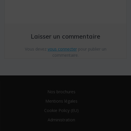
l’article
Laisser un commentaire
Vous devez
vous connecter
pour publier un
commentaire.
Nos brochures
Mentions légales
Cookie Policy (EU)
Administration