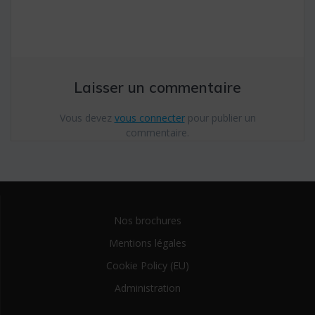
l’article
Laisser un commentaire
Vous devez
vous connecter
pour publier un
commentaire.
Nos brochures
Mentions légales
Cookie Policy (EU)
Administration