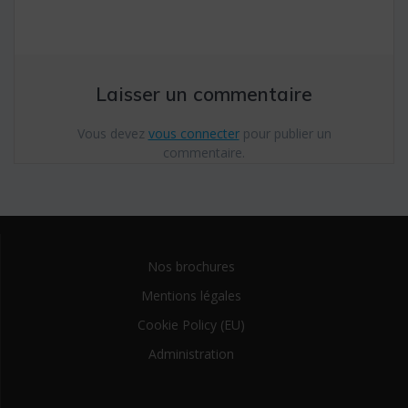
Laisser un commentaire
Vous devez
vous connecter
pour publier un
commentaire.
Nos brochures
Mentions légales
Cookie Policy (EU)
Administration