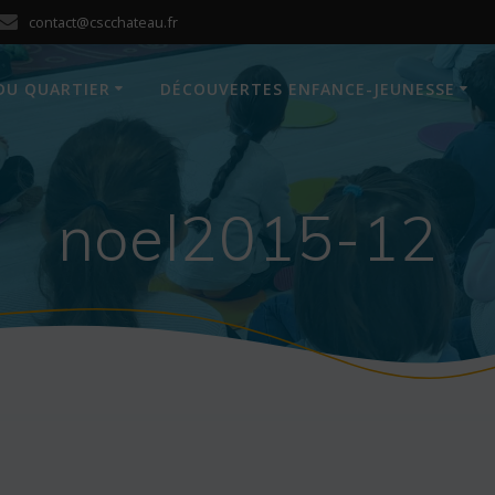
contact@cscchateau.fr
DU QUARTIER
DÉCOUVERTES ENFANCE-JEUNESSE
noel2015-12