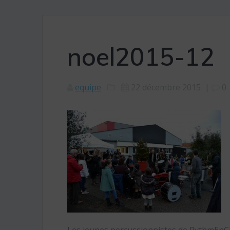
noel2015-12
equipe
22 décembre 2015
|
0