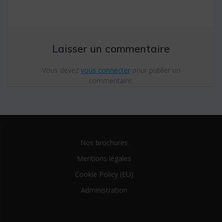
Laisser un commentaire
Vous devez
vous connecter
pour publier un
commentaire.
Nos brochures
Mentions légales
Cookie Policy (EU)
Administration