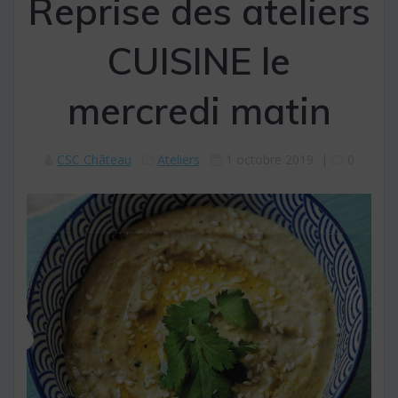
Reprise des ateliers
CUISINE le
mercredi matin
CSC Château
Ateliers
1 octobre 2019
|
0