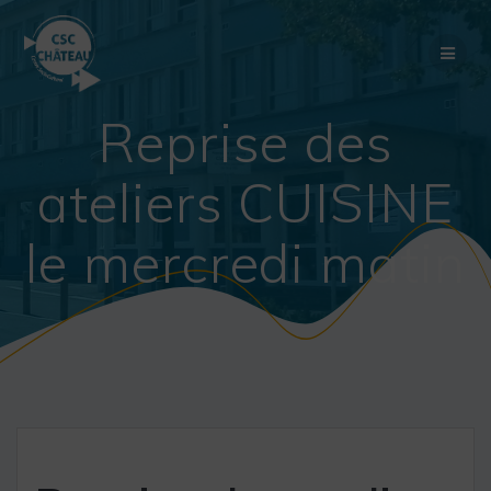
Skip
to
content
Reprise des
ateliers CUISINE
le mercredi matin