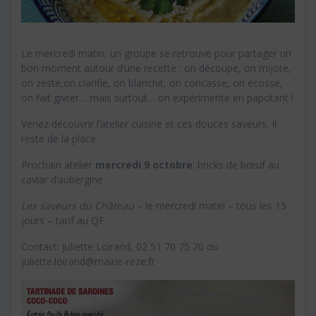
Le mercredi matin, un groupe se retrouve pour partager un
bon moment autour d’une recette : on découpe, on mijote,
on zeste,on clarifie, on blanchit, on concasse, on écosse,
on fait givrer… mais surtout… on expérimente en papotant !
Venez découvrir l’atelier cuisine et ces douces saveurs, il
reste de la place.
Prochain atelier
mercredi 9 octobre
: bricks de bœuf au
caviar d’aubergine
Les saveurs du Château
– le mercredi matin – tous les 15
jours – tarif au QF
Contact: Juliette Loirand, 02 51 70 75 70 ou
juliette.loirand@mairie-reze;fr