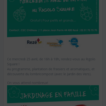
Ce mercredi 25 avril, de 16h à 18h, rendez-vous au Rigolo
Square !
Au programme, plantation de fraisiers et aromatiques, et
découverte du lombricompost (avec le Jardin des Vers).
On vous attend nombreux!