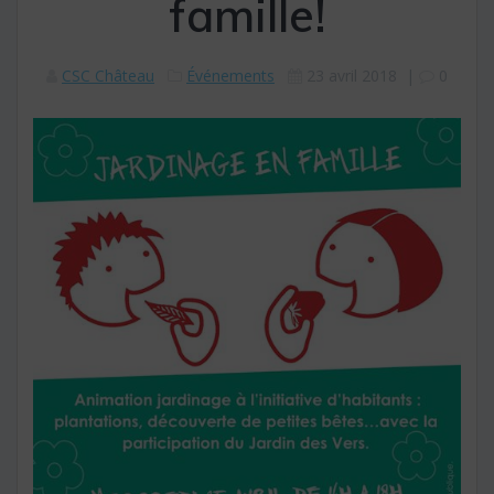
famille!
CSC Château
Événements
23 avril 2018
|
0