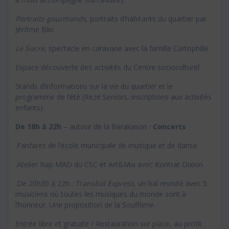
Portraits gourmands
, portraits d’habitants du quartier par
Jérôme Blin
Le Sucre
, spectacle en caravane avec la famille Cartophille
Espace découverte des activités du Centre socioculturel
Stands d’informations sur la vie du quartier et le
programme de l’été (Rezé Seniors, inscriptions aux activités
enfants)
De 18h à 22h
– autour de la Barakason :
Concerts
.Fanfares de l’école municipale de musique et de danse
.Atelier Rap-MAO du CSC et Art&Mix avec Kontrat Dixion
.De 20h30 à 22h :
Transbal Express
, un bal revisité avec 5
musiciens où toutes les musiques du monde sont à
l’honneur. Une proposition de la Soufflerie.
Entrée libre et gratuite / Restauration sur place, au profit