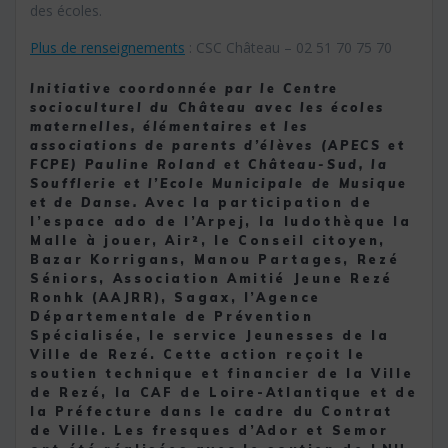
des écoles.
Plus de renseignements
: CSC Château – 02 51 70 75 70
Initiative coordonnée par le Centre
socioculturel du Château avec les écoles
maternelles, élémentaires et les
associations de parents d’élèves (APECS et
FCPE) Pauline Roland et Château-Sud, la
Soufflerie et l’Ecole Municipale de Musique
et de Danse.
Avec la participation de
l’espace ado de l’Arpej, la ludothèque la
Malle à jouer, Air², le Conseil citoyen,
Bazar Korrigans, Manou Partages, Rezé
Séniors, Association Amitié Jeune Rezé
Ronhk (AAJRR), Sagax, l’Agence
Départementale de Prévention
Spécialisée, le service Jeunesses de la
Ville de Rezé. Cette action reçoit le
soutien technique et financier de la Ville
de Rezé, la CAF de Loire-Atlantique et de
la Préfecture dans le cadre du Contrat
de Ville. Les fresques d’Ador et Semor