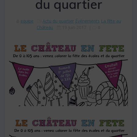
du quartier
equipe
Actu du quartier
Événements
La fête au
Château
19 juin 2017
|
0