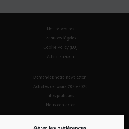
Nos brochures
Mentions légales
Cookie Policy (EU)
Administration
Demandez notre newsletter !
Activités de loisirs 2025/2026
Infos pratiques
Nous contacter
Search
Gérer les préférences