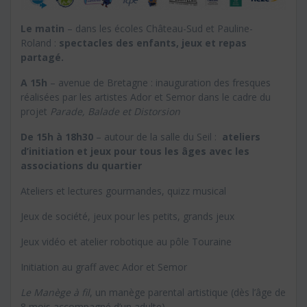
Le matin
– dans les écoles Château-Sud et Pauline-
Roland :
spectacles des enfants, jeux et repas
partagé.
A 15h
– avenue de Bretagne : inauguration des fresques
réalisées par les artistes Ador et Semor dans le cadre du
projet
Parade, Balade et Distorsion
De 15h à 18h30
– autour de la salle du Seil :
ateliers
d’initiation et jeux pour tous les âges avec les
associations du quartier
Ateliers et lectures gourmandes, quizz musical
Jeux de société, jeux pour les petits, grands jeux
Jeux vidéo et atelier robotique au pôle Touraine
Initiation au graff avec Ador et Semor
Le Manège à fil
, un manège parental artistique (dès l’âge de
8 mois accompagné d’un adulte).