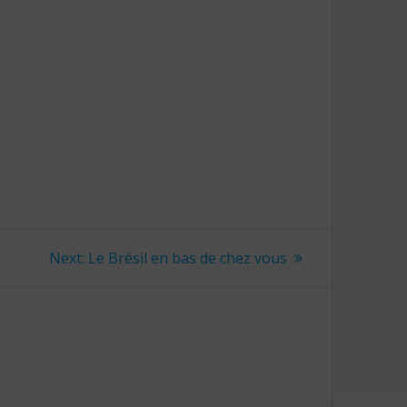
Next:
Next
Le Brésil en bas de chez vous
post: