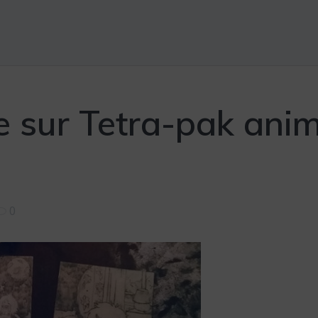
e sur Tetra-pak ani
0