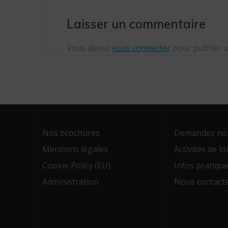
Laisser un commentaire
Vous devez
vous connecter
pour publier 
Nos brochures
Demandez notr
Mentions légales
Activités de l
Cookie Policy (EU)
Infos pratiqu
Administration
Nous contact