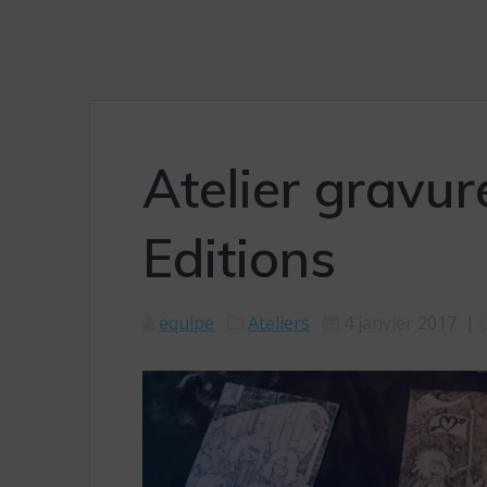
Atelier gravur
Editions
equipe
Ateliers
4 janvier 2017
|