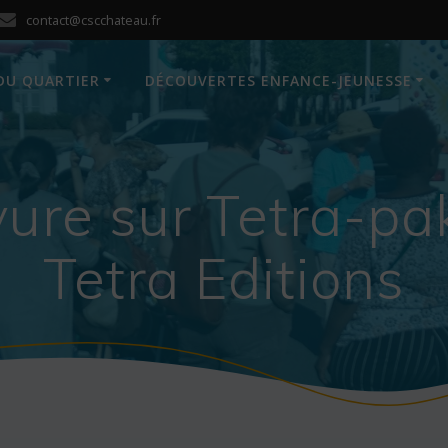
contact@cscchateau.fr
DU QUARTIER
DÉCOUVERTES ENFANCE-JEUNESSE
vure sur Tetra-p
Tetra Editions