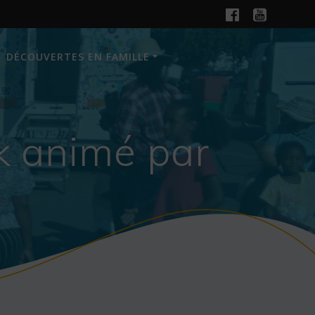
DÉCOUVERTES EN FAMILLE
ak animé par