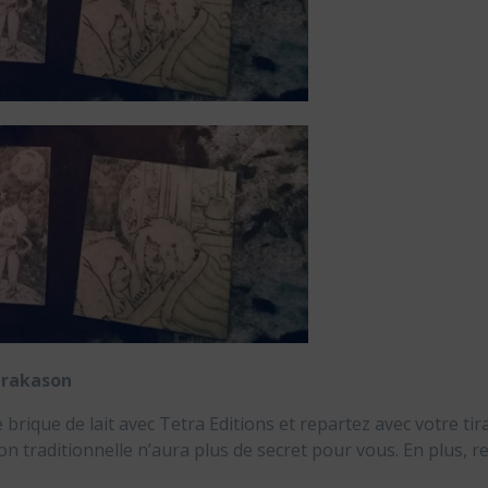
arakason
brique de lait avec Tetra Editions et repartez avec votre tira
on traditionnelle n’aura plus de secret pour vous. En plus, 