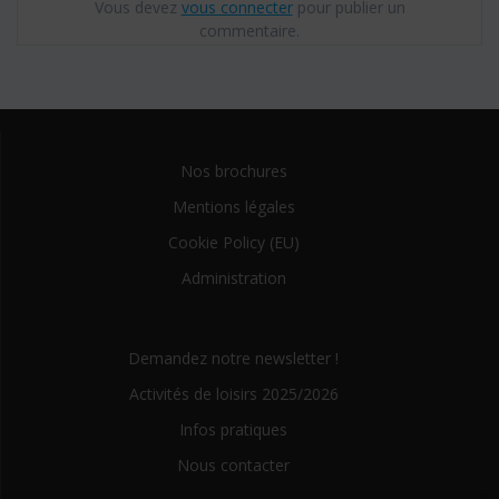
Vous devez
vous connecter
pour publier un
commentaire.
Nos brochures
Mentions légales
Cookie Policy (EU)
Administration
Demandez notre newsletter !
Activités de loisirs 2025/2026
Infos pratiques
Nous contacter