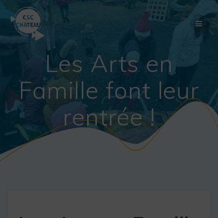
Skip
to
content
Les Arts en
Famille font leur
rentrée !