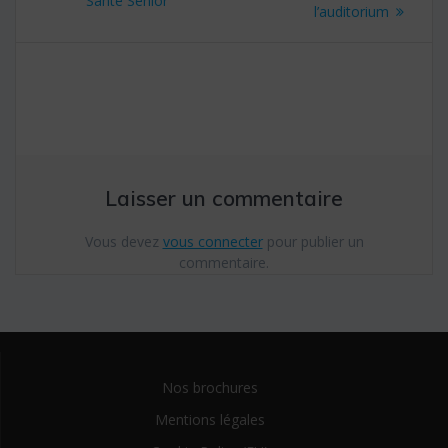
Santé Senior
l’article
l’auditorium
Laisser un commentaire
Vous devez
vous connecter
pour publier un
commentaire.
Nos brochures
Mentions légales