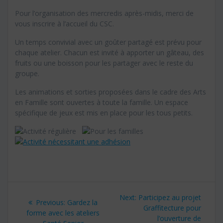
Pour l’organisation des mercredis après-midis, merci de
vous inscrire à l’accueil du CSC.
Un temps convivial avec un goûter partagé est prévu pour
chaque atelier. Chacun est invité à apporter un gâteau, des
fruits ou une boisson pour les partager avec le reste du
groupe.
Les animations et sorties proposées dans le cadre des Arts
en Famille sont ouvertes à toute la famille. Un espace
spécifique de jeux est mis en place pour les tous petits.
Navigation
Next:
Next
Participez au projet
Previous:
Previous
Gardez la
de
post:
Graffitecture pour
forme avec les ateliers
post:
l’ouverture de