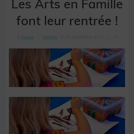
Les Arts en Famille
font leur rentrée !
equipe
Ateliers
29 septembre 2015
|
0