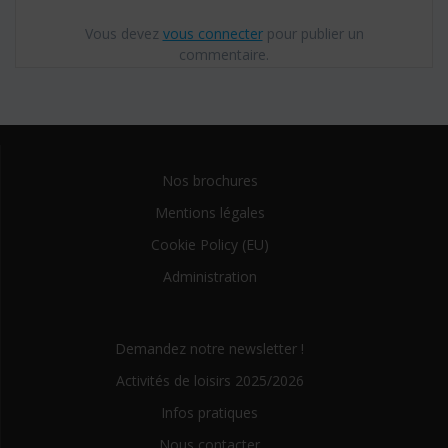
Vous devez
vous connecter
pour publier un
commentaire.
Nos brochures
Mentions légales
Cookie Policy (EU)
Administration
Demandez notre newsletter !
Activités de loisirs 2025/2026
Infos pratiques
Nous contacter