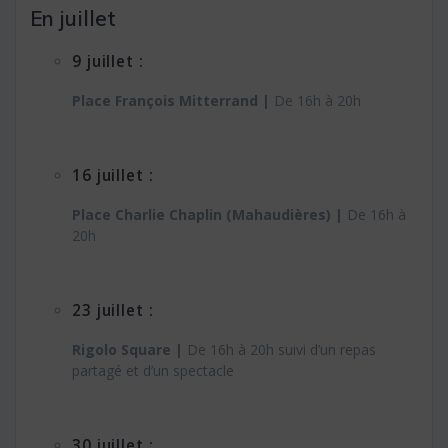
En juillet
9 juillet :
Place François Mitterrand |
De 16h à 20h
16 juillet :
Place Charlie Chaplin (Mahaudières) |
De 16h à
20h
23 juillet :
Rigolo Square |
De 16h à 20h suivi d’un repas
partagé et d’un spectacle
30 juillet :