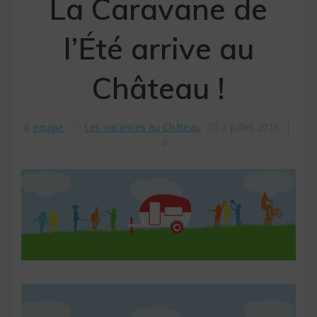
La Caravane de
l’Été arrive au
Château !
equipe
Les vacances au Château
2 juillet 2015
|
0