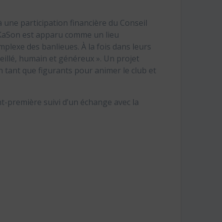
 une participation financière du Conseil
araKaSon est apparu comme un lieu
omplexe des banlieues. À la fois dans leurs
eillé, humain et généreux ». Un projet
n tant que figurants pour animer le club et
t-première suivi d’un échange avec la