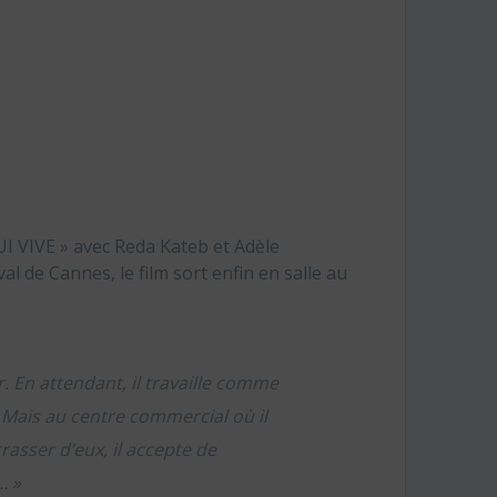
UI VIVE » avec Reda Kateb et Adèle
 de Cannes, le film sort enfin en salle au
r. En attendant, il travaille comme
y… Mais au centre commercial où il
rasser d’eux, il accepte de
… »