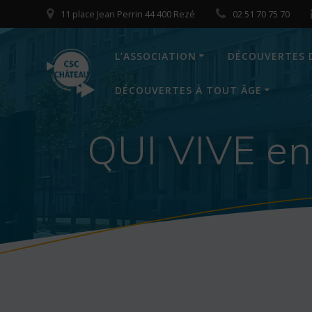
Skip
11 place Jean Perrin 44 400 Rezé
02 51 70 75 70
to
content
L’ASSOCIATION
DÉCOUVERTES 
DÉCOUVERTES À TOUT ÂGE
QUI VIVE en