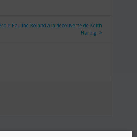
’école Pauline Roland à la découverte de Keith
Haring