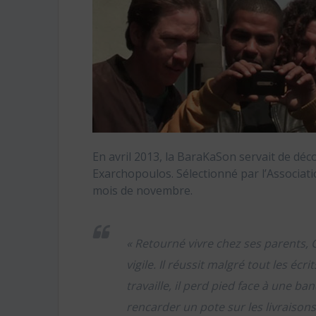
En avril 2013, la BaraKaSon servait de dé
Exarchopoulos. Sélectionné par l’Associati
mois de novembre.
« Retourné vivre chez ses parents, C
vigile. Il réussit malgré tout les éc
travaille, il perd pied face à une b
rencarder un pote sur les livraisons