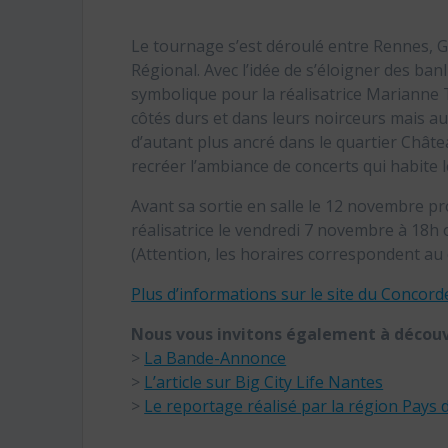
Le tournage s’est déroulé entre Rennes, Gu
Régional. Avec l’idée de s’éloigner des ba
symbolique pour la réalisatrice Marianne Tar
côtés durs et dans leurs noirceurs mais au
d’autant plus ancré dans le quartier Châte
recréer l’ambiance de concerts qui habite l
Avant sa sortie en salle le 12 novembre p
réalisatrice le vendredi 7 novembre à 1
(Attention, les horaires correspondent au 
Plus d’informations sur le site du Concord
Nous vous invitons également à découvr
>
La Bande-Annonce
>
L’article sur Big City Life Nantes
>
Le reportage réalisé par la région Pays 