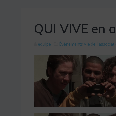
QUI VIVE en 
equipe
Événements
Vie de l'associat