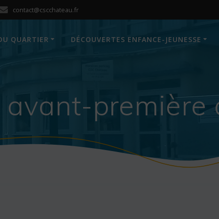
contact@cscchateau.fr
DU QUARTIER
DÉCOUVERTES ENFANCE-JEUNESSE
 avant-première