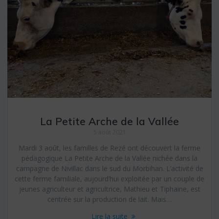
La Petite Arche de la Vallée
5 août 2021
Mardi 3 août, les familles de Rezé ont découvert la ferme
pédagogique La Petite Arche de la Vallée nichée dans la
campagne de Nivillac dans le sud du Morbihan. L’activité de
cette ferme familiale, aujourd’hui exploitée par un couple de
jeunes agriculteur et agricultrice, Mathieu et Tiphaine, est
centrée sur la production de lait. Mais…
Lire la suite