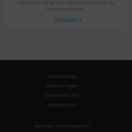
production, ont, en effet, rencontré les enfants de
l’accompagnement…
Lire la suite
Nos brochures
Mentions légales
Cookie Policy (EU)
Administration
Demandez notre newsletter !