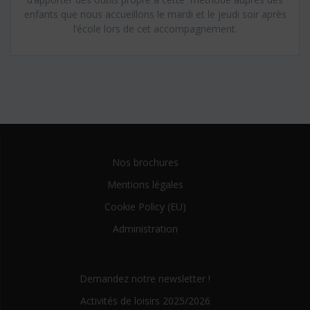
enfants que nous accueillons le mardi et le jeudi soir après
l’école lors de cet accompagnement.
Nos brochures
Mentions légales
Cookie Policy (EU)
Administration
Demandez notre newsletter !
Activités de loisirs 2025/2026