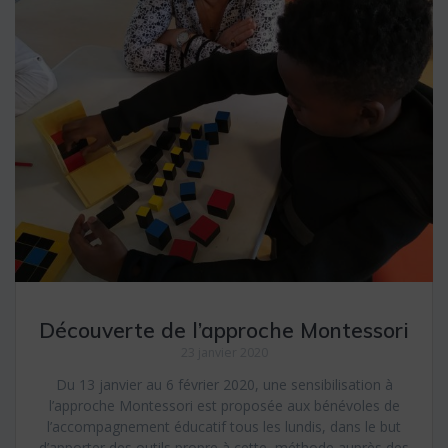
Découverte de l’approche Montessori
23 janvier 2020
Du 13 janvier au 6 février 2020, une sensibilisation à
l’approche Montessori est proposée aux bénévoles de
l’accompagnement éducatif tous les lundis, dans le but
d’apporter des outils propre à cette méthode auprès des