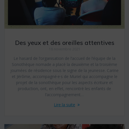
Des yeux et des oreilles attentives
18 novembre 2021
Le hasard de l’organisation de l’accueil de l’équipe de la
Sonothèque nomade a placé la deuxième et la troisième
journées de résidence sous le signe de la jeunesse. Carine
et Jérôme, accompagné·e·s de Muriel qui accompagne le
projet de la sonothèque pour les aspects écriture et
production, ont, en effet, rencontré les enfants de
l’accompagnement…
Lire la suite