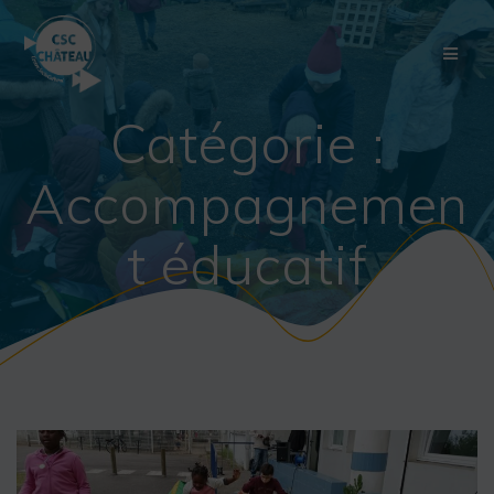
Skip
to
content
Catégorie :
Accompagnemen
t éducatif