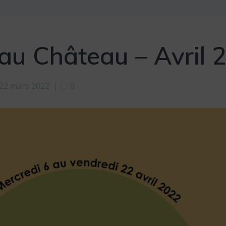
au Château – Avril 
22 mars 2022
|
0