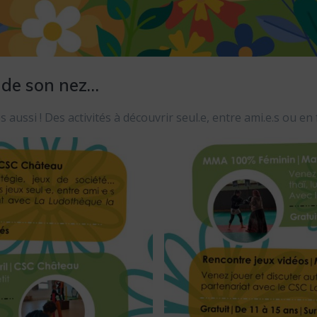
 de son nez…
ssi ! Des activités à découvrir seul.e, entre ami.e.s ou en f