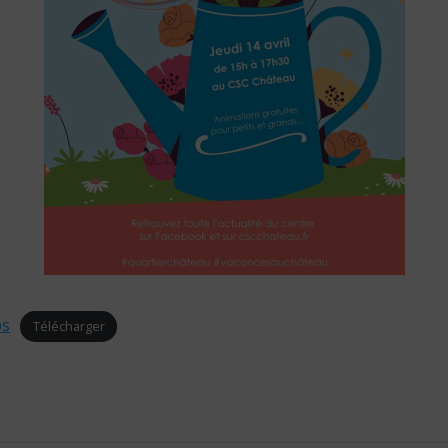
ps
Télécharger