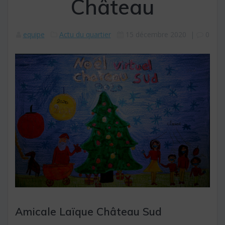
Château
equipe
Actu du quartier
15 décembre 2020
|
0
Amicale Laïque Château Sud