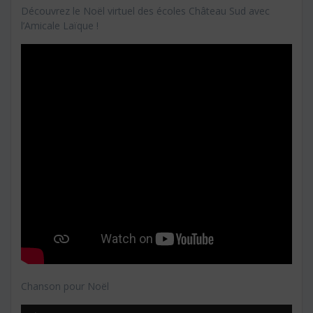
Découvrez le Noël virtuel des écoles Château Sud avec
l’Amicale Laïque !
Chanson pour Noël
Lecteur