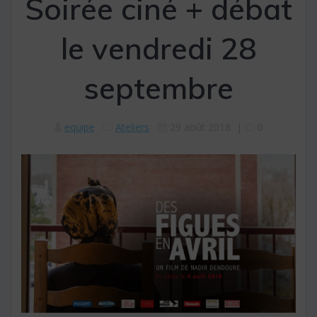
Soirée ciné + débat
le vendredi 28
septembre
equipe
Ateliers
29 août 2018
|
0