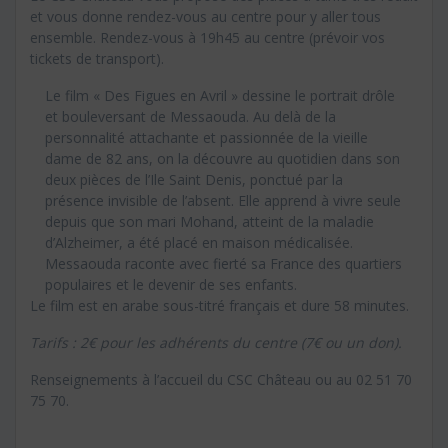
et vous donne rendez-vous au centre pour y aller tous
ensemble. Rendez-vous à 19h45 au centre (prévoir vos
tickets de transport).
Le film « Des Figues en Avril » dessine le portrait drôle
et bouleversant de Messaouda. Au delà de la
personnalité attachante et passionnée de la vieille
dame de 82 ans, on la découvre au quotidien dans son
deux pièces de l’Ile Saint Denis, ponctué par la
présence invisible de l’absent. Elle apprend à vivre seule
depuis que son mari Mohand, atteint de la maladie
d’Alzheimer, a été placé en maison médicalisée.
Messaouda raconte avec fierté sa France des quartiers
populaires et le devenir de ses enfants.
Le film est en arabe sous-titré français et dure 58 minutes.
Tarifs : 2€ pour les adhérents du centre (7€ ou un don).
Renseignements à l’accueil du CSC Château ou au 02 51 70
75 70.