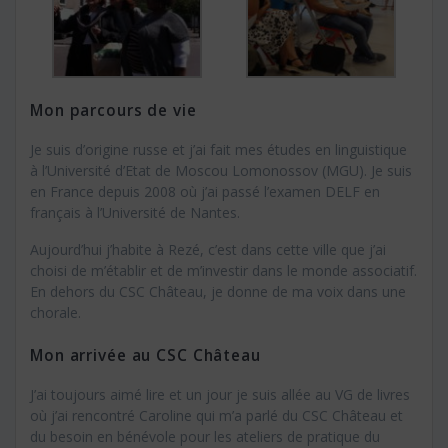
Mon parcours de vie
Je suis d’origine russe et j’ai fait mes études en linguistique
à l’Université d’Etat de Moscou Lomonossov (MGU). Je suis
en France depuis 2008 où j’ai passé l’examen DELF en
français à l’Université de Nantes.
Aujourd’hui j’habite à Rezé, c’est dans cette ville que j’ai
choisi de m’établir et de m’investir dans le monde associatif.
En dehors du CSC Château, je donne de ma voix dans une
chorale.
Mon arrivée au CSC Château
J’ai toujours aimé lire et un jour je suis allée au VG de livres
où j’ai rencontré Caroline qui m’a parlé du CSC Château et
du besoin en bénévole pour les ateliers de pratique du