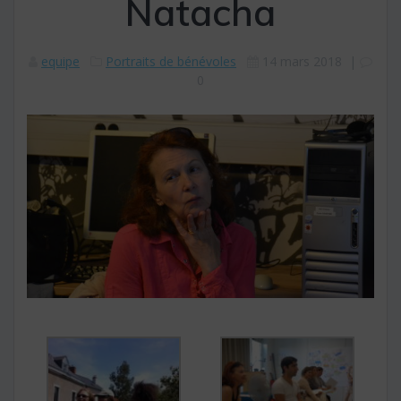
Natacha
equipe
Portraits de bénévoles
14 mars 2018
|
0