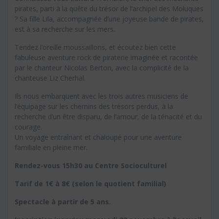
pirates, parti à la quête du trésor de l’archipel des Moluques
? Sa fille Lila, accompagnée d’une joyeuse bande de pirates,
est à sa recherche sur les mers.
Tendez l’oreille moussaillons, et écoutez bien cette
fabuleuse aventure rock de piraterie imaginée et racontée
par le chanteur Nicolas Berton, avec la complicité de la
chanteuse Liz Cherhal.
Ils nous embarquent avec les trois autres musiciens de
l’équipage sur les chemins des trésors perdus, à la
recherche d’un être disparu, de l’amour, de la ténacité et du
courage.
Un voyage entraînant et chaloupé pour une aventure
familiale en pleine mer.
Rendez-vous 15h30 au Centre Socioculturel
Tarif de 1€ à 8€ (selon le quotient familial)
Spectacle à partir de 5 ans.