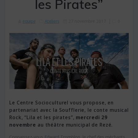
les Pirates”
equipe
Ateliers
27 novembre 2017
|
0
Le Centre Socioculturel vous propose, en
partenariat avec la Soufflerie, le conte musical
Rock, “Lila et les pirates”,
mercredi 29
novembre
au théâtre municipal de Rezé.
Connaissez-vous Edward Tromblon, le chef des méchants